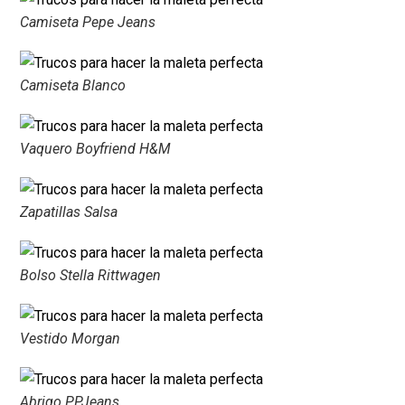
Camiseta Pepe Jeans
Camiseta Blanco
Vaquero Boyfriend H&M
Zapatillas Salsa
Bolso Stella Rittwagen
Vestido Morgan
Abrigo PPJeans