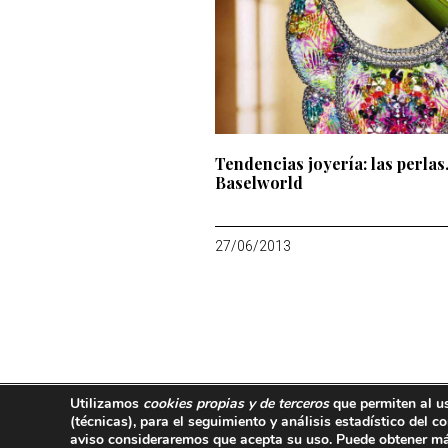
Tendencias joyería: las perlas
Baselworld
27/06/2013
Utilizamos
cookies propias y de terceros
que permiten al u
667 749 479
(técnicas)
, para el seguimiento y análisis estadístico del
aviso consideraremos que acepta su uso. Puede obtener má