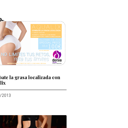
ate la grasa localizada con
lix
/2013