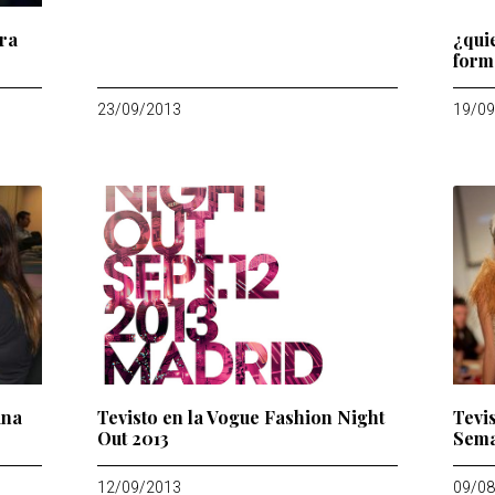
ra
¿qui
form
23/09/2013
19/09
ana
Tevisto en la Vogue Fashion Night
Tevis
Out 2013
Sema
12/09/2013
09/08