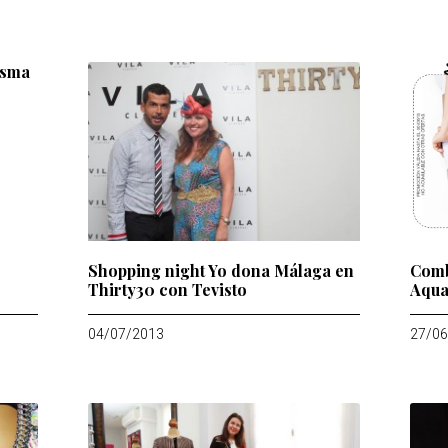
asma
Shopping night Yo dona Málaga en
Comb
Thirty30 con Tevisto
Aqua
04/07/2013
27/06