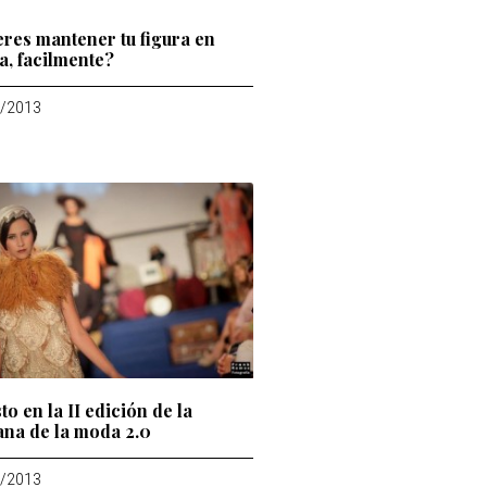
eres mantener tu figura en
a, facilmente?
/2013
to en la II edición de la
na de la moda 2.0
/2013