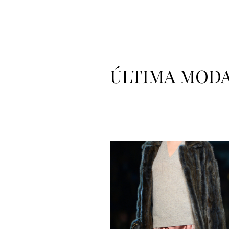
ÚLTIMA
MOD