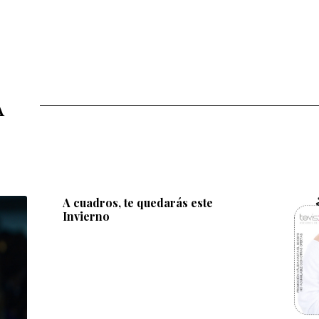
A
A cuadros, te quedarás este
Invierno