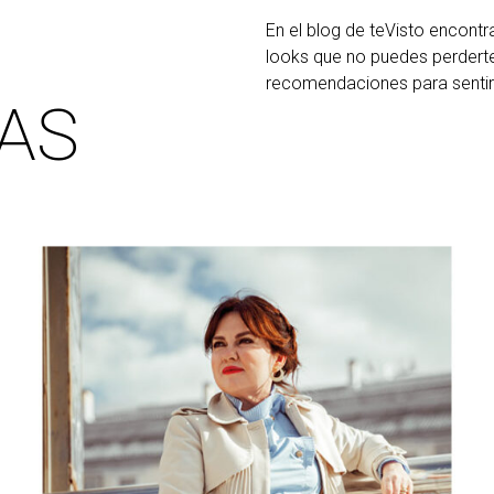
En el blog de teVisto encontr
looks que no puedes perderte
recomendaciones para sentirte
AS