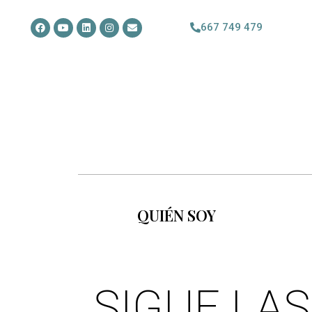
667 749 479
QUIÉN SOY
SIGUE LAS