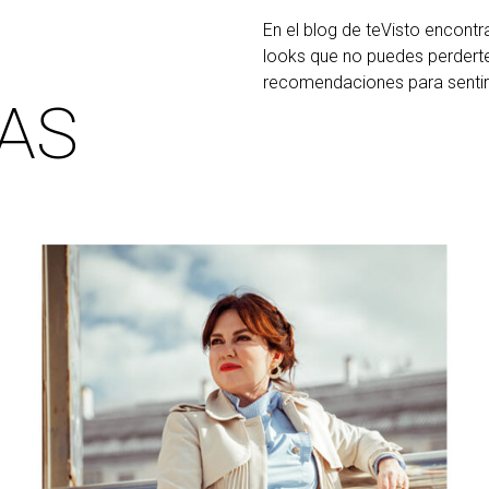
En el blog de teVisto encontr
looks que no puedes perderte
recomendaciones para sentirte
AS