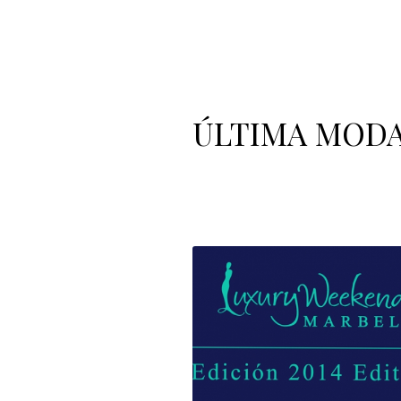
ÚLTIMA
MOD