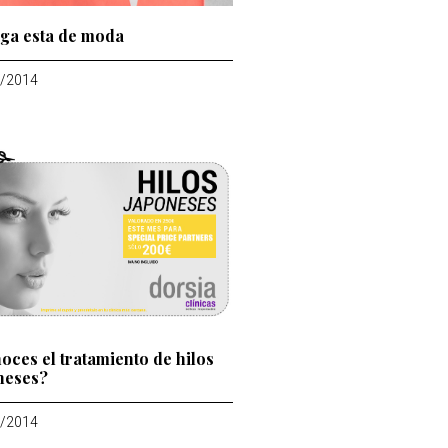
ga esta de moda
/2014
oces el tratamiento de hilos
neses?
/2014