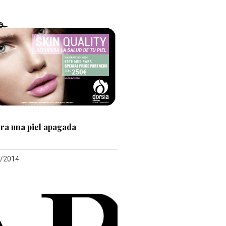
ra una piel apagada
/2014