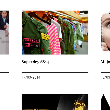
Superdry SS14
Mejo
17/03/2014
12/03