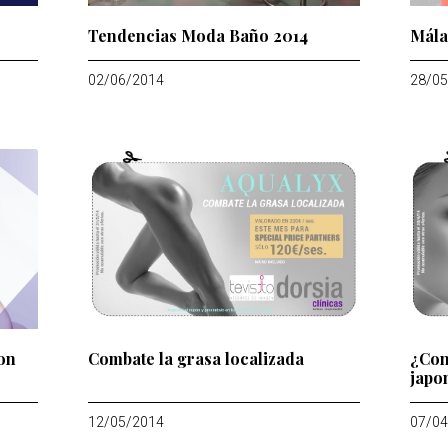
Tendencias Moda Baño 2014
Mála
02/06/2014
28/05
on
Combate la grasa localizada
¿Con
japo
12/05/2014
07/04