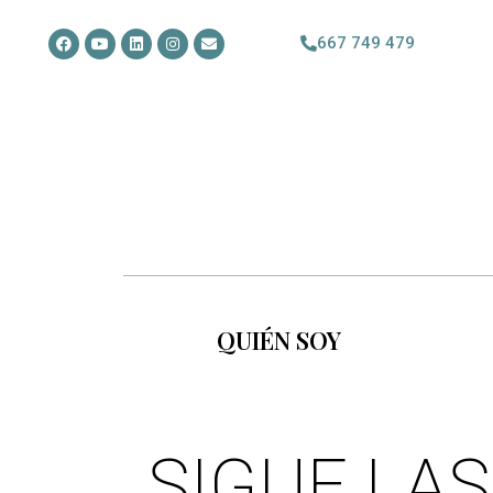
667 749 479
QUIÉN SOY
SIGUE LAS